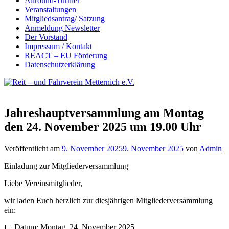
Allround-Turnier
Veranstaltungen
Mitgliedsantrag/ Satzung
Anmeldung Newsletter
Der Vorstand
Impressum / Kontakt
REACT – EU Förderung
Datenschutzerklärung
Jahreshauptversammlung am Montag
den 24. November 2025 um 19.00 Uhr
Veröffentlicht am
9. November 2025
9. November 2025
von
Admin
Einladung zur Mitgliederversammlung
Liebe Vereinsmitglieder,
wir laden Euch herzlich zur diesjährigen Mitgliederversammlung
ein:
📅 Datum: Montag, 24. November 2025