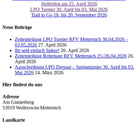
Helferfest am 25. April 2026
LPO Turnier 30. April bis 03. Mai 2026
Trail to Go 18. bis 20. September 2026
Neue Beiträge
Zeiteinteilung LPO Turnier RFV Metternich 30.04.2026 –
03.05.2026
27. April 2026
Ihr seid einfach Spitze!
20. April 2026
Zeiteinteilung Reitertage RFV Metternich 25./26.04.2026
20.
April 2026
Ausschreibung LPO Dressur – Springturnier 30. April bis 03.
Mai 2026
14. März 2026
Hier findest du uns
Adresse
Am Ginsterberg
53919 Weilerswist-Metternich
Landkarte