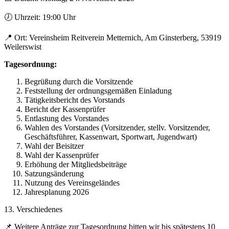
🕖 Uhrzeit: 19:00 Uhr
📍 Ort: Vereinsheim Reitverein Metternich, Am Ginsterberg, 53919
Weilerswist
Tagesordnung:
Begrüßung durch die Vorsitzende
Feststellung der ordnungsgemäßen Einladung
Tätigkeitsbericht des Vorstands
Bericht der Kassenprüfer
Entlastung des Vorstandes
Wahlen des Vorstandes (Vorsitzender, stellv. Vorsitzender,
Geschäftsführer, Kassenwart, Sportwart, Jugendwart)
Wahl der Beisitzer
Wahl der Kassenprüfer
Erhöhung der Mitgliedsbeiträge
Satzungsänderung
Nutzung des Vereinsgeländes
Jahresplanung 2026
13. Verschiedenes
📌 Weitere Anträge zur Tagesordnung bitten wir bis spätestens 10