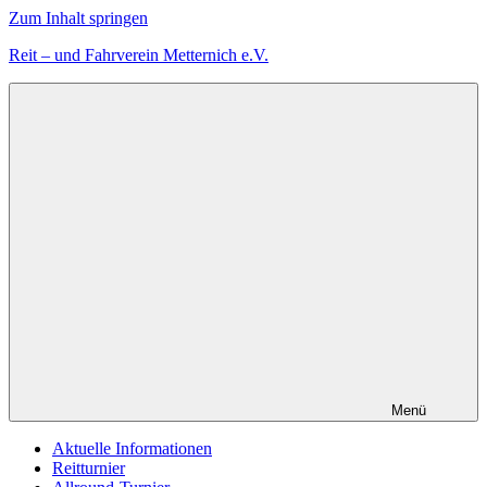
Zum Inhalt springen
Reit – und Fahrverein Metternich e.V.
Der
Reitverein
mit
Herz
Menü
Aktuelle Informationen
Reitturnier